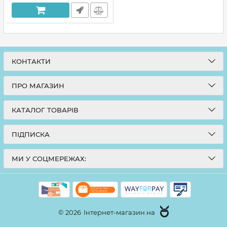
КОНТАКТИ
ПРО МАГАЗИН
КАТАЛОГ ТОВАРІВ
ПІДПИСКА
МИ У СОЦМЕРЕЖАХ:
© 2026
Інтернет-магазин на