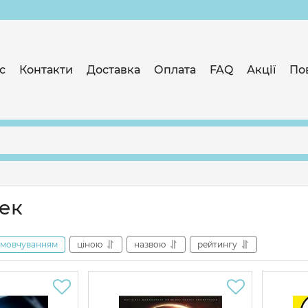
с
Контакти
Доставка
Оплата
FAQ
Акції
По
ек
амовчуванням
ціною
назвою
рейтингу