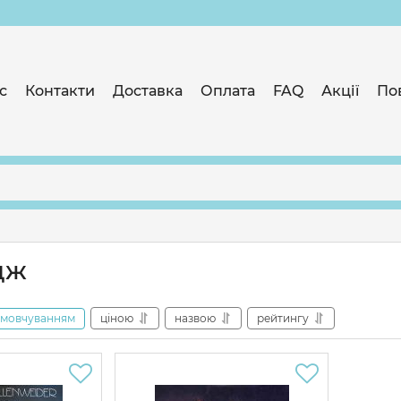
с
Контакти
Доставка
Оплата
FAQ
Акції
По
дж
амовчуванням
ціною
назвою
рейтингу