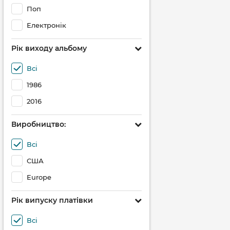
Поп
Електронік
Рік виходу альбому
Всі
1986
2016
Виробництво:
Всі
США
Europe
Рік випуску платівки
Всі