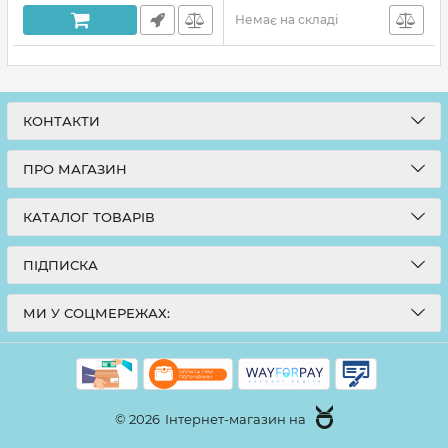
Немає на складі
КОНТАКТИ
ПРО МАГАЗИН
КАТАЛОГ ТОВАРІВ
ПІДПИСКА
МИ У СОЦМЕРЕЖАХ:
© 2026
Інтернет-магазин на