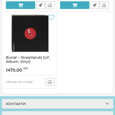
Burial – Streetlands (LP,
Album, Vinyl)
Артикул:
295141
грн
1470.00
Немає на складі
КОНТАКТИ