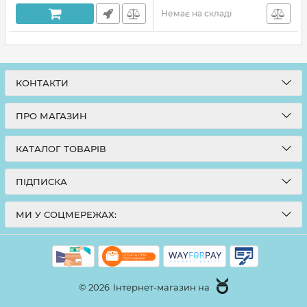
Немає на складі
КОНТАКТИ
ПРО МАГАЗИН
КАТАЛОГ ТОВАРІВ
ПІДПИСКА
МИ У СОЦМЕРЕЖАХ:
© 2026
Інтернет-магазин на