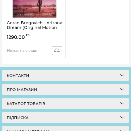
Goran Bregovich - Arizona
Dream (Original Motion
Picture Soundtrack)
грн
(Vinyl)
1290.00
Артикул:
136623
Немає на складі
КОНТАКТИ
ПРО МАГАЗИН
КАТАЛОГ ТОВАРІВ
ПІДПИСКА