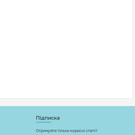
Підписка
Отримуйте тільки корисні статті!