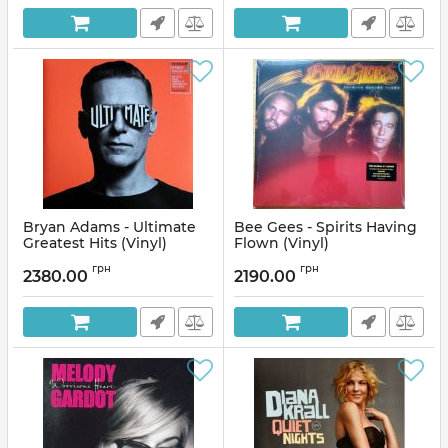
Bryan Adams - Ultimate
Bee Gees - Spirits Having
Greatest Hits (Vinyl)
Flown (Vinyl)
Артикул:
136734
Артикул:
136672
грн
грн
2380.00
2190.00