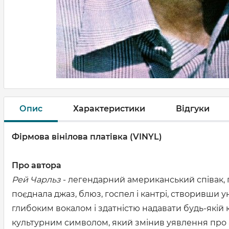
Опис
Характеристики
Відгуки
Фірмова вінілова платівка (VINYL)
Про автора
Рей Чарльз
- легендарний американський співак, п
поєднала джаз, блюз, госпел і кантрі, створивши
глибоким вокалом і здатністю надавати будь-якій
культурним символом, який змінив уявлення про