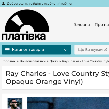
Доброго дня,
увійдіть в особистий кабінет
Головна
Про на
Каталог товарів
Головна
Вінілові платівки
Джаз
Ray Charles - Love Country Styl
Ray Charles - Love Country St
Opaque Orange Vinyl)