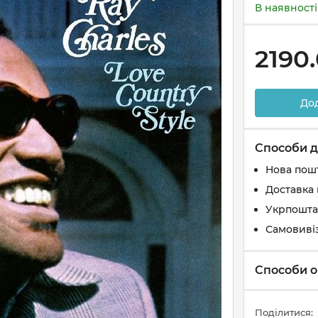
В наявності
2190
До
Способи д
Нова пош
Доставка 
Укрпошта
Самовиві
Способи о
Поділитися: