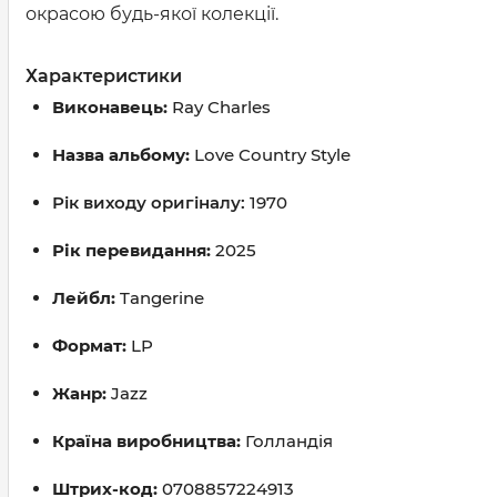
окрасою будь-якої колекції.
Характеристики
Виконавець:
Ray Charles
Назва альбому:
Love Country Style
Рік виходу оригіналу:
1970
Рік перевидання:
2025
Лейбл:
Tangerine
Формат:
LP
Жанр:
Jazz
Країна виробництва:
Голландія
Штрих-код:
0708857224913