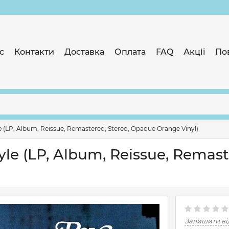
с
Контакти
Доставка
Оплата
FAQ
Акції
По
e (LP, Album, Reissue, Remastered, Stereo, Opaque Orange Vinyl)
yle (LP, Album, Reissue, Remast
Залишити ві