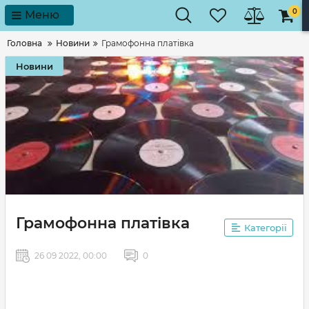
0
Меню
Головна
Новини
Грамофонна платівка
Новини
Грамофонна платівка
Категорії
26 09 2022, 00:00
0