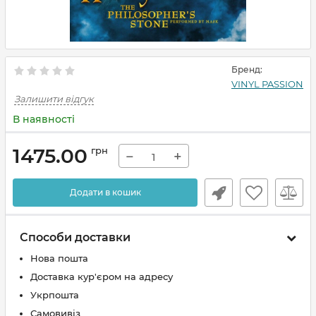
Бренд:
VINYL PASSION
Залишити відгук
В наявності
1475.00
грн
−
+
Додати в кошик
Способи доставки
Нова пошта
Доставка кур'єром на адресу
Укрпошта
Самовивіз