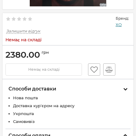
Бренд:
XO
Залишити відгук
Немає на складі
2380.00
грн
Немає на складі
Способи доставки
Нова пошта
Доставка кур'єром на адресу
Укрпошта
Самовивіз
Способи оплати