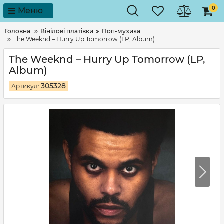
0
Меню
Головна
Вінілові платівки
Поп-музика
The Weeknd – Hurry Up Tomorrow (LP, Album)
The Weeknd – Hurry Up Tomorrow (LP,
Album)
305328
Артикул: