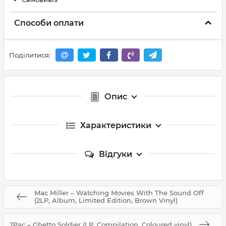
Способи оплати
Поділитися:
Опис
Характеристики
Відгуки
Mac Miller – Watching Movies With The Sound Off
(2LP, Album, Limited Edition, Brown Vinyl)
2Pac – Ghetto Soldier (LP, Compilation, Coloured vinyl)