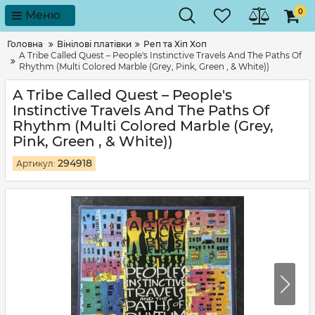
0
Меню
Головна
Вінілові платівки
Реп та Хіп Хоп
A Tribe Called Quest – People's Instinctive Travels And The Paths Of
Rhythm (Multi Colored Marble (Grey, Pink, Green , & White))
A Tribe Called Quest – People's
Instinctive Travels And The Paths Of
Rhythm (Multi Colored Marble (Grey,
Pink, Green , & White))
294918
Артикул: