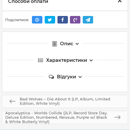
Способи оплати
Поділитися:
Опис
Характеристики
Відгуки
Bad Wolves – Die About It (LP, Album, Limited
Edition, White Vinyl)
Apocalyptica - Worlds Collide (2LP, Record Store Day,
Deluxe Edition, Numbered, Reissue, Purple w/ Black
& White Butterly Vinyl)