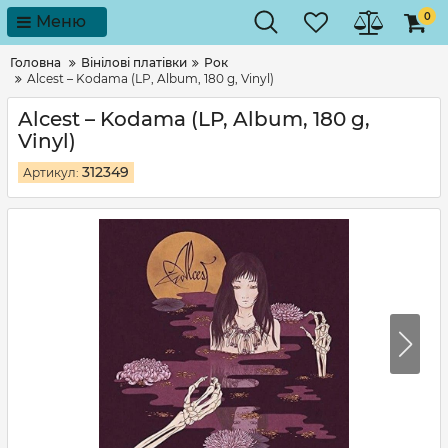
0
Меню
Головна
Вінілові платівки
Рок
Alcest – Kodama (LP, Album, 180 g, Vinyl)
Alcest – Kodama (LP, Album, 180 g,
Vinyl)
312349
Артикул: