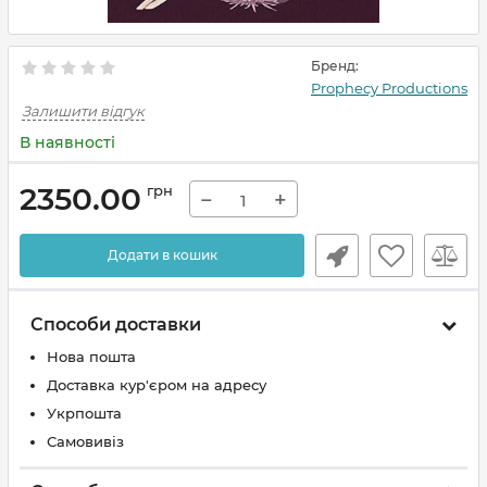
Бренд:
Prophecy Productions
Залишити відгук
В наявності
2350.00
грн
−
+
Додати в кошик
Способи доставки
Нова пошта
Доставка кур'єром на адресу
Укрпошта
Самовивіз