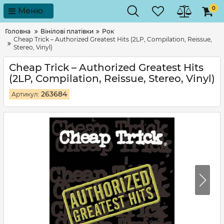
0
Меню
Головна
Вінілові платівки
Рок
Cheap Trick – Authorized Greatest Hits (2LP, Compilation, Reissue,
Stereo, Vinyl)
Cheap Trick – Authorized Greatest Hits
(2LP, Compilation, Reissue, Stereo, Vinyl)
263684
Артикул: