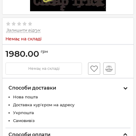
Залишити відгук
Немає на складі
1980.00
грн
Немає на складі
Способи доставки
Нова пошта
Доставка кур'єром на адресу
Укрпошта
Самовивіз
Способи оплати