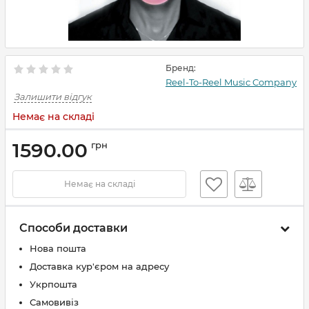
Бренд:
Reel-To-Reel Music Company
Залишити відгук
Немає на складі
1590.00
грн
Немає на складі
Способи доставки
Нова пошта
Доставка кур'єром на адресу
Укрпошта
Самовивіз