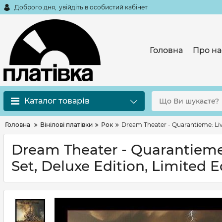
Доброго дня,
увійдіть в особистий кабінет
Головна
Про на
Каталог товарів
Головна
Вінілові платівки
Рок
Dream Theater - Quarantieme: Live
Dream Theater - Quarantieme:
Set, Deluxe Edition, Limited Ed