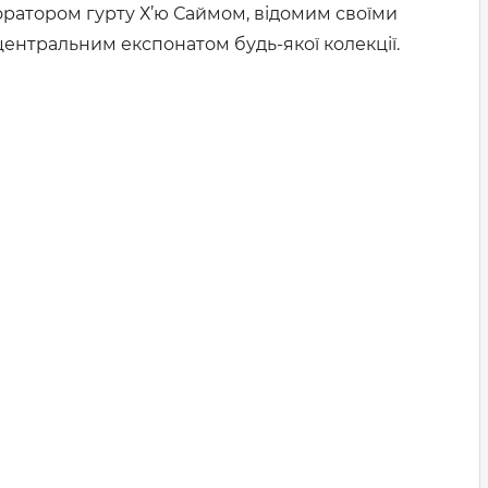
боратором гурту Х’ю Саймом, відомим своїми
центральним експонатом будь-якої колекції.