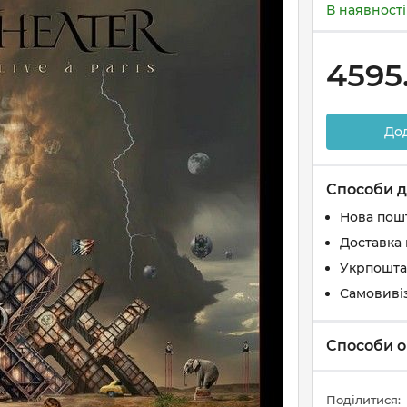
В наявності
4595
До
Способи д
Нова пош
Доставка 
Укрпошта
Самовиві
Способи о
Поділитися: