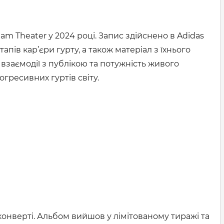
m Theater у 2024 році. Запис здійснено в Adidas
етапів кар’єри гурту, а також матеріал з їхнього
взаємодії з публікою та потужність живого
гресивних гуртів світу.
конверті. Альбом вийшов у лімітованому тиражі та