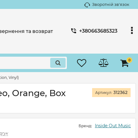
Зворотній зв'язок
+380663685323
вернення та возврат
0
ion, Vinyl)
eo, Orange, Box
312362
Артикул:
Inside Out Music
Бренд:
дгук