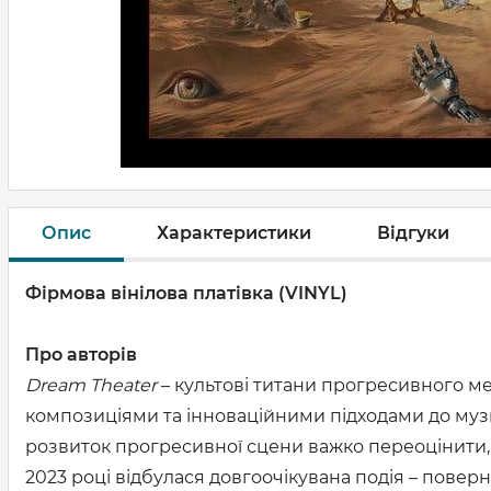
Опис
Характеристики
Відгуки
Фірмова вінілова платівка (VINYL)
Про авторів
Dream Theater
– культові титани прогресивного ме
композиціями та інноваційними підходами до музик
розвиток прогресивної сцени важко переоцінити, 
2023 році відбулася довгоочікувана подія – поверн