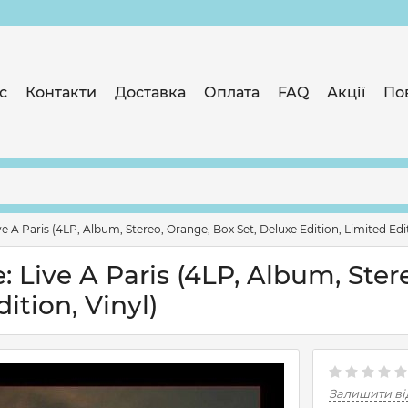
с
Контакти
Доставка
Оплата
FAQ
Акції
По
 A Paris (4LP, Album, Stereo, Orange, Box Set, Deluxe Edition, Limited Edit
 Live A Paris (4LP, Album, Ster
ition, Vinyl)
Залишити ві