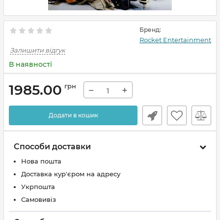
Бренд:
Rocket Entertainment
Залишити відгук
В наявності
1985.00
грн
−
+
Додати в кошик
Способи доставки
Нова пошта
Доставка кур'єром на адресу
Укрпошта
Самовивіз