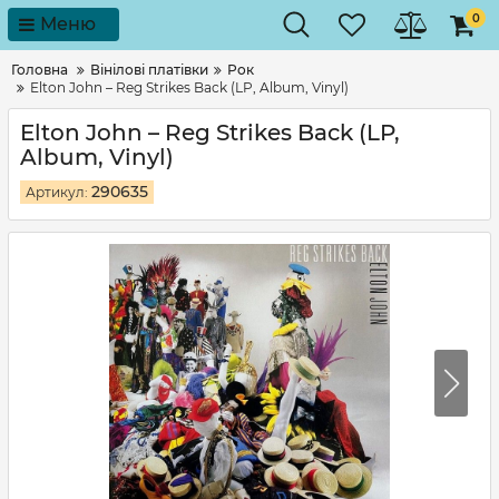
0
Меню
Головна
Вінілові платівки
Рок
Elton John – Reg Strikes Back (LP, Album, Vinyl)
Elton John – Reg Strikes Back (LP,
Album, Vinyl)
290635
Артикул: