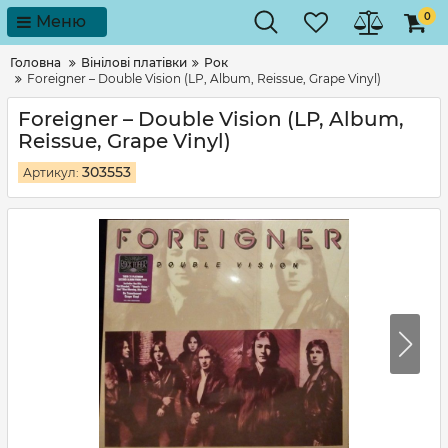
0
Меню
Головна
Вінілові платівки
Рок
Foreigner – Double Vision (LP, Album, Reissue, Grape Vinyl)
Foreigner – Double Vision (LP, Album,
Reissue, Grape Vinyl)
303553
Артикул: