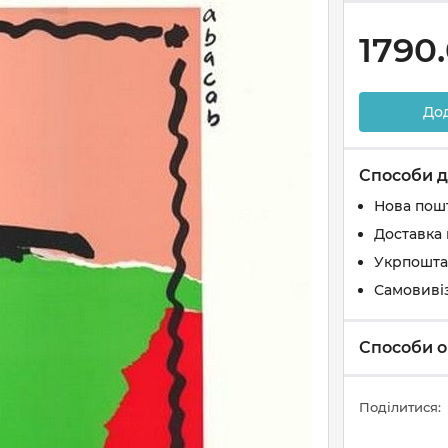
1790
До
Способи д
Нова пош
Доставка 
Укрпошта
Самовиві
Способи о
Поділитися: