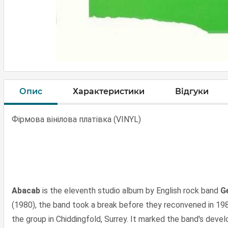
Опис
Характеристики
Відгуки
Фірмова вінілова платівка (VINYL)
Abacab
is the eleventh studio album by English rock band
G
(1980), the band took a break before they reconvened in 198
the group in Chiddingfold, Surrey. It marked the band's deve