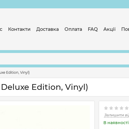
с
Контакти
Доставка
Оплата
FAQ
Акції
По
xe Edition, Vinyl)
Deluxe Edition, Vinyl)
Залишити ві
В наявності