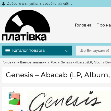
Доброго дня,
увійдіть в особистий кабінет
Головна
Про на
Каталог товарів
Головна
Вінілові платівки
Рок
Genesis – Abacab (LP, Album, Delu
Genesis – Abacab (LP, Album, 