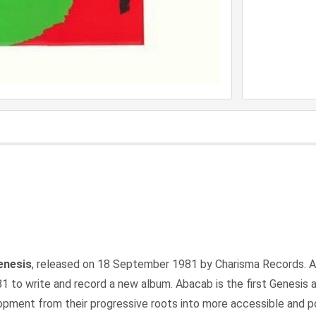
enesis
, released on 18 September 1981 by Charisma Records. Aft
1 to write and record a new album. Abacab is the first Genesis
lopment from their progressive roots into more accessible and p