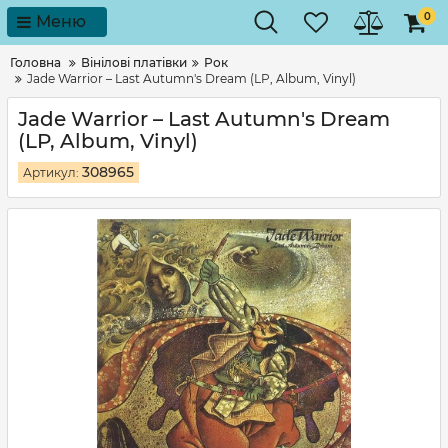
0
Меню
Головна
Вінілові платівки
Рок
Jade Warrior – Last Autumn's Dream (LP, Album, Vinyl)
Jade Warrior – Last Autumn's Dream
(LP, Album, Vinyl)
308965
Артикул: