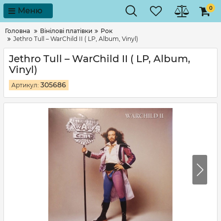
0
Меню
Головна
Вінілові платівки
Рок
Jethro Tull – WarChild II ( LP, Album, Vinyl)
Jethro Tull – WarChild II ( LP, Album,
Vinyl)
305686
Артикул: