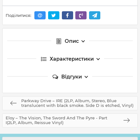
Поділитися:
Опис
Характеристики
Відгуки
Parkway Drive – IRE (2LP, Album, Stereo, Blue
translucent with black smoke. Side D is etched, Vinyl)
Eloy – The Vision, The Sword And The Pyre - Part
I(2LP, Album, Reissue Vinyl)