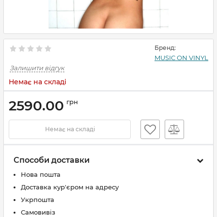
Бренд:
MUSIC ON VINYL
Залишити відгук
Немає на складі
2590.00
грн
Немає на складі
Способи доставки
Нова пошта
Доставка кур'єром на адресу
Укрпошта
Самовивіз