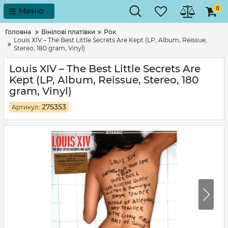
0
Меню
Головна
Вінілові платівки
Рок
Louis XIV – The Best Little Secrets Are Kept (LP, Album, Reissue,
Stereo, 180 gram, Vinyl)
Louis XIV – The Best Little Secrets Are
Kept (LP, Album, Reissue, Stereo, 180
gram, Vinyl)
275353
Артикул: