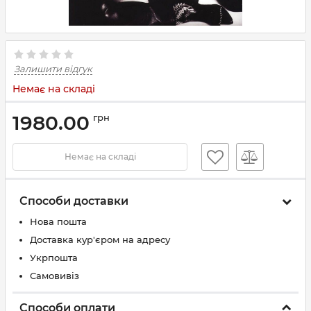
Залишити відгук
Немає на складі
1980.00
грн
Немає на складі
Способи доставки
Нова пошта
Доставка кур'єром на адресу
Укрпошта
Самовивіз
Способи оплати