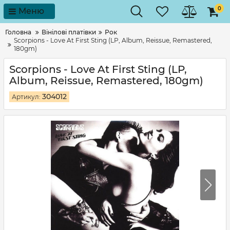
0
Меню
Головна
Вінілові платівки
Рок
Scorpions - Love At First Sting (LP, Album, Reissue, Remastered,
180gm)
Scorpions - Love At First Sting (LP,
Album, Reissue, Remastered, 180gm)
304012
Артикул: