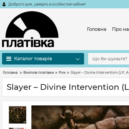
Доброго дня,
увійдіть в особистий кабінет
Головна
Про на
Каталог товарів
Головна
Вінілові платівки
Рок
Slayer – Divine Intervention (LP, 
Slayer – Divine Intervention (