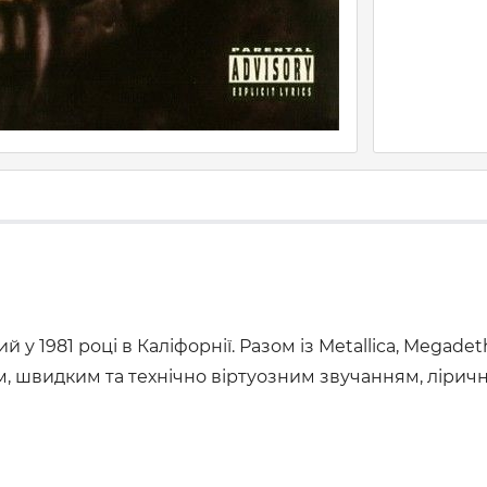
у 1981 році в Каліфорнії. Разом із Metallica, Megadet
, швидким та технічно віртуозним звучанням, ліричн