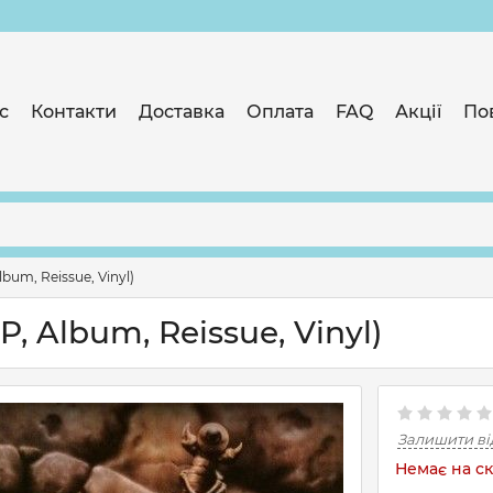
с
Контакти
Доставка
Оплата
FAQ
Акції
По
Album, Reissue, Vinyl)
LP, Album, Reissue, Vinyl)
Залишити ві
Немає на ск