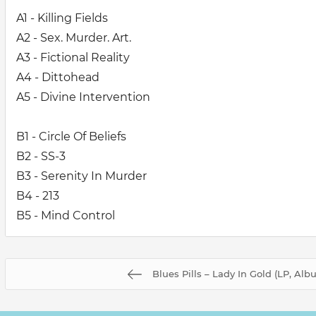
A1 - Killing Fields
A2 - Sex. Murder. Art.
A3 - Fictional Reality
A4 - Dittohead
A5 - Divine Intervention
B1 - Circle Of Beliefs
B2 - SS-3
B3 - Serenity In Murder
B4 - 213
B5 - Mind Control
Blues Pills – Lady In Gold (LP, Alb