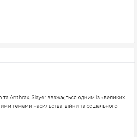
h та Anthrax, Slayer вважається одним із «великих
ими темами насильства, війни та соціального