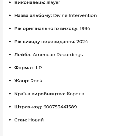
Виконавець:
Slayer
Назва альбому:
Divine Intervention
Рік оригінального виходу:
1994
Рік виходу перевидання:
2024
Лейбл:
American Recordings
Формат:
LP
Жанр:
Rock
Країна виробництва:
Європа
Штрих-код:
600753441589
Стан:
Новий