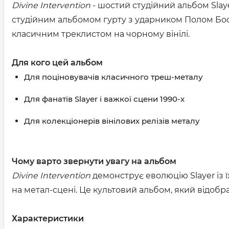
Divine Intervention
- шостий студійний альбом Slay
студійним альбомом гурту з ударником Полом Бост
класичним треклистом на чорному вінілі.
Для кого цей альбом
Для поціновувачів класичного треш-металу
Для фанатів Slayer і важкої сцени 1990-х
Для колекціонерів вінілових релізів металу
Чому варто звернути увагу на альбом
Divine Intervention
демонструє еволюцію Slayer із 
на метал-сцені. Це культовий альбом, який відобр
Характеристики