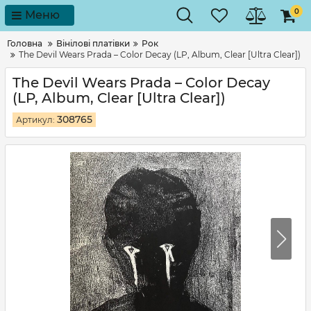
0
Меню
Головна
Вінілові платівки
Рок
The Devil Wears Prada – Color Decay (LP, Album, Clear [Ultra Clear])
The Devil Wears Prada – Color Decay
(LP, Album, Clear [Ultra Clear])
308765
Артикул: