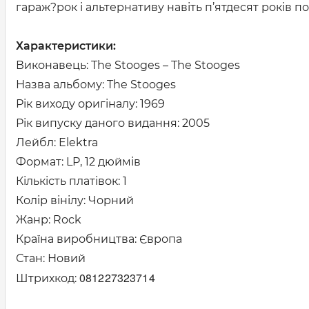
гараж?рок і альтернативу навіть п’ятдесят років по
Характеристики:
Виконавець: The Stooges – The Stooges
Назва альбому: The Stooges
Рік виходу оригіналу: 1969
Рік випуску даного видання: 2005
Лейбл: Elektra
Формат: LP, 12 дюймів
Кількість платівок: 1
Колір вінілу: Чорний
Жанр: Rock
Країна виробництва: Європа
Стан: Новий
081227323714
Штрихкод: