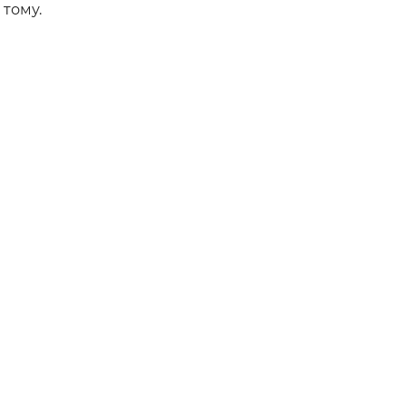
 тому.