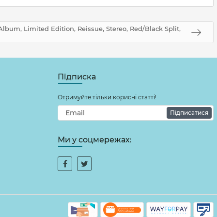
lbum, Limited Edition, Reissue, Stereo, Red/Black Split,
Підписка
Отримуйте тільки корисні статті!
Підписатися
Ми у соцмережах: