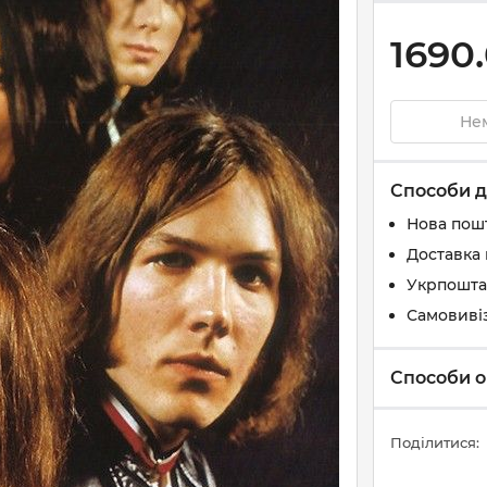
1690
Нем
Способи д
Нова пош
Доставка 
Укрпошта
Самовиві
Способи о
Поділитися: