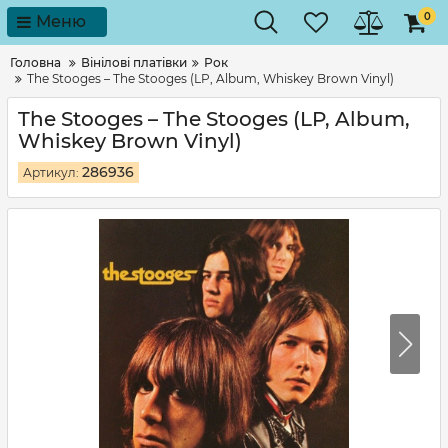
0
Меню
Головна
Вінілові платівки
Рок
The Stooges – The Stooges (LP, Album, Whiskey Brown Vinyl)
The Stooges – The Stooges (LP, Album,
Whiskey Brown Vinyl)
286936
Артикул: