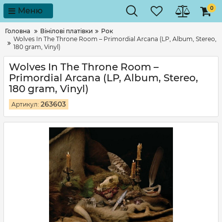
0
Меню
Головна
Вінілові платівки
Рок
Wolves In The Throne Room – Primordial Arcana (LP, Album, Stereo,
180 gram, Vinyl)
Wolves In The Throne Room –
Primordial Arcana (LP, Album, Stereo,
180 gram, Vinyl)
263603
Артикул: