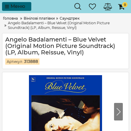
0
Меню
Головна
Вінілові платівки
Саундтрек
Angelo Badalamenti – Blue Velvet (Original Motion Picture
Soundtrack) (LP, Album, Reissue, Vinyl)
Angelo Badalamenti – Blue Velvet
(Original Motion Picture Soundtrack)
(LP, Album, Reissue, Vinyl)
313888
Артикул: