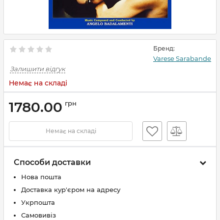
Бренд:
Varese Sarabande
Залишити відгук
Немає на складі
1780.00
грн
Немає на складі
Способи доставки
Нова пошта
Доставка кур'єром на адресу
Укрпошта
Самовивіз