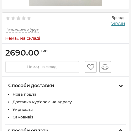
Бренд:
VIRGIN
Залишити відгук
Немає на складі
2690.00
грн
Немає на складі
Способи доставки
Нова пошта
Доставка кур'єром на адресу
Укрпошта
Самовивіз
Способи оплати