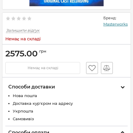
Бренд:
Masterworks
Залишити відгук
Немає на складі
2575.00
грн
Немає на складі
Способи доставки
Нова пошта
Доставка кур'єром на адресу
Укрпошта
Самовивіз
Способи оплати