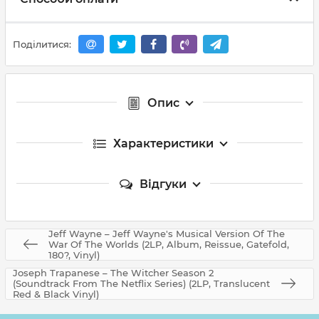
Поділитися:
Опис
Характеристики
Відгуки
Jeff Wayne – Jeff Wayne's Musical Version Of The
War Of The Worlds (2LP, Album, Reissue, Gatefold,
180?, Vinyl)
Joseph Trapanese – The Witcher Season 2
(Soundtrack From The Netflix Series) (2LP, Translucent
Red & Black Vinyl)