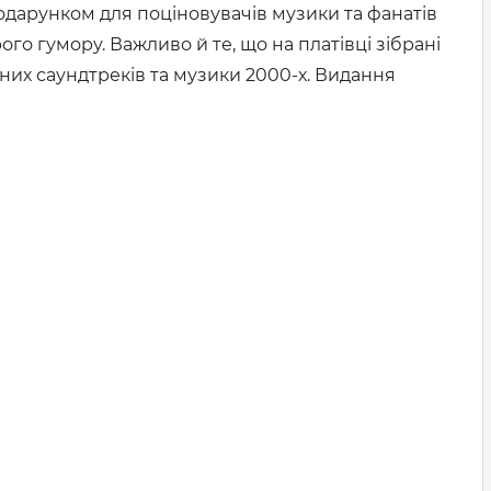
подарунком для поціновувачів музики та фанатів
го гумору. Важливо й те, що на платівці зібрані
сних саундтреків та музики 2000-х. Видання