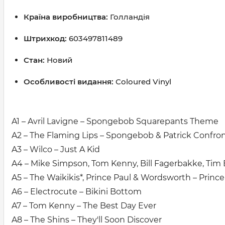
Країна виробництва:
Голландія
Штрихкод:
603497811489
Стан:
Новий
Особливості видання:
Coloured Vinyl
A1 – Avril Lavigne – Spongebob Squarepants Theme
A2 – The Flaming Lips – Spongebob & Patrick Confron
A3 – Wilco – Just A Kid
A4 – Mike Simpson, Tom Kenny, Bill Fagerbakke, Tim
A5 – The Waikikis*, Prince Paul & Wordsworth – Prince
A6 – Electrocute – Bikini Bottom
A7 – Tom Kenny – The Best Day Ever
A8 – The Shins – They'll Soon Discover