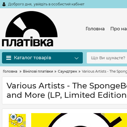
Доброго дня,
увійдіть в особистий кабінет
Головна
Про на
Каталог товарів
Головна
Вінілові платівки
Саундтрек
Various Artists - The Spo
Various Artists - The Spong
and More (LP, Limited Edition,