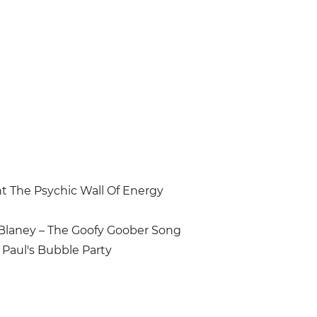
t The Psychic Wall Of Energy
 Blaney – The Goofy Goober Song
 Paul's Bubble Party