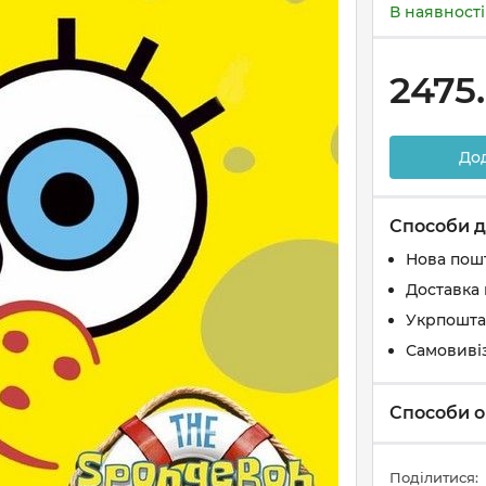
В наявності
2475
До
Способи д
Нова пош
Доставка 
Укрпошта
Самовиві
Способи о
Поділитися: