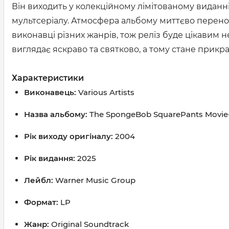
Він виходить у колекційному лімітованому виданні
мультсеріалу. Атмосфера альбому миттєво переносит
виконавці різних жанрів, тож реліз буде цікавим 
виглядає яскраво та святково, а тому стане прикра
Характеристики
Виконавець:
Various Artists
Назва альбому:
The SpongeBob SquarePants Movie
Рік виходу оригіналу:
2004
Рік видання:
2025
Лейбл:
Warner Music Group
Формат:
LP
Жанр:
Original Soundtrack