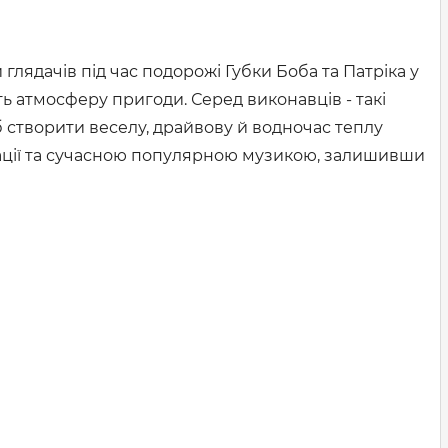
 глядачів під час подорожі Губки Боба та Патріка у
ь атмосферу пригоди. Серед виконавців - такі
 щоб створити веселу, драйвову й водночас теплу
імації та сучасною популярною музикою, залишивши