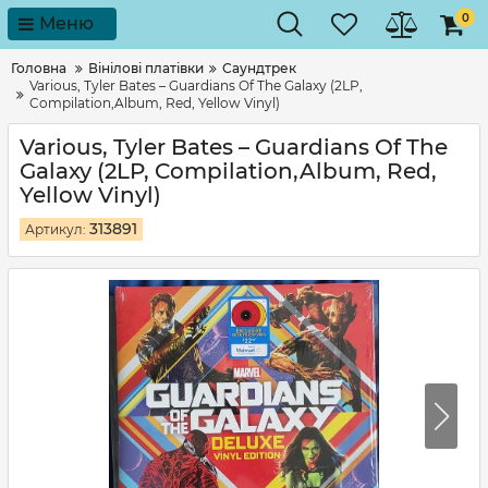
0
Меню
Головна
Вінілові платівки
Саундтрек
Various, Tyler Bates – Guardians Of The Galaxy (2LP,
Compilation,Album, Red, Yellow Vinyl)
Various, Tyler Bates – Guardians Of The
Galaxy (2LP, Compilation,Album, Red,
Yellow Vinyl)
313891
Артикул: