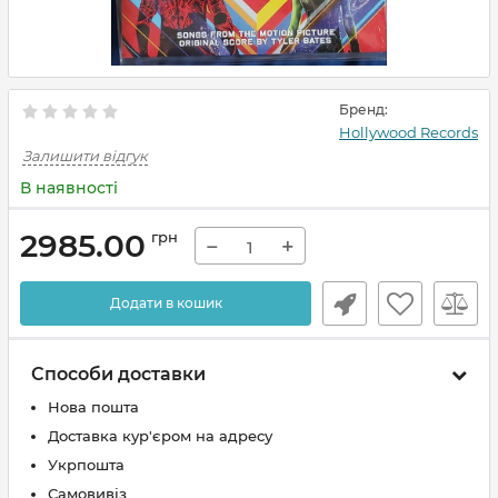
Бренд:
Hollywood Records
Залишити відгук
В наявності
2985.00
грн
−
+
Додати в кошик
Способи доставки
Нова пошта
Доставка кур'єром на адресу
Укрпошта
Самовивіз