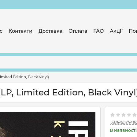
с
Контакти
Доставка
Оплата
FAQ
Акції
По
mited Edition, Black Vinyl)
LP, Limited Edition, Black Vinyl
Залишити ві
В наявності