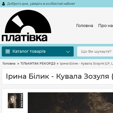
Доброго дня,
увійдіть в особистий кабінет
Головна
Про на
Каталог товарів
Головна
ТІЛЬКИТАК РЕКОРДЗ
Ірина Білик - Кувала Зозуля (LP, Li
Ірина Білик - Кувала Зозуля (