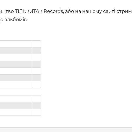
ництво ТІЛЬКИТАК Records, або на нашому сайті отри
до альбомів.