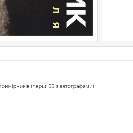
примірників (перші 99 з автографами)