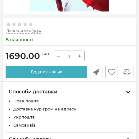
Залишити відгук
В наявності
1690.00
грн
−
+
Додати в кошик
Способи доставки
Нова пошта
Доставка кур'єром на адресу
Укрпошта
Самовивіз