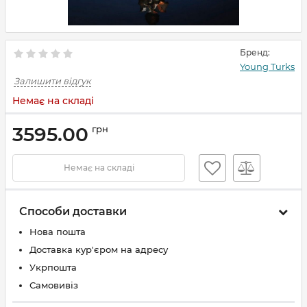
Бренд:
Young Turks
Залишити відгук
Немає на складі
3595.00
грн
Немає на складі
Способи доставки
Нова пошта
Доставка кур'єром на адресу
Укрпошта
Самовивіз