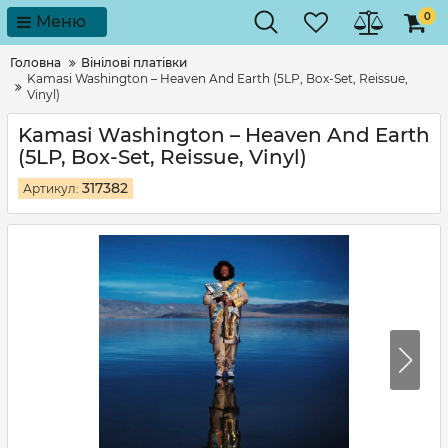
0
Меню
Головна
Вінілові платівки
Kamasi Washington – Heaven And Earth (5LP, Box-Set, Reissue,
Vinyl)
Kamasi Washington – Heaven And Earth
(5LP, Box-Set, Reissue, Vinyl)
317382
Артикул: