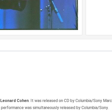
r
Leonard Cohen
. It was released on CD by Columbia/Sony March 3
e performance was simultaneously released by Columbia/Sony.