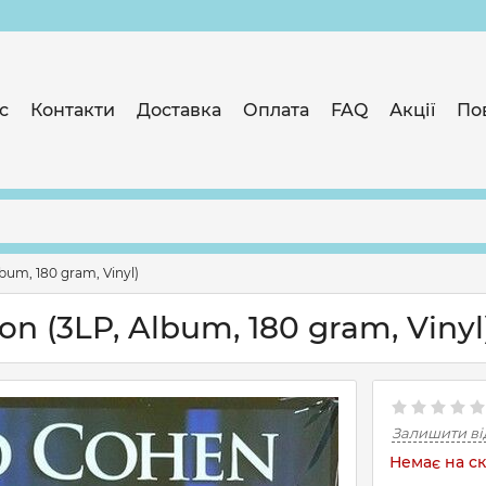
с
Контакти
Доставка
Оплата
FAQ
Акції
По
bum, 180 gram, Vinyl)
on (3LP, Album, 180 gram, Vinyl
Залишити ві
Немає на ск