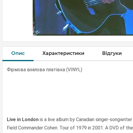
Опис
Характеристики
Відгуки
Фірмова вінілова платівка (VINYL)
Live in London
is a live album by Canadian singer-songwrite
Field Commander Cohen: Tour of 1979 in 2001. A DVD of th