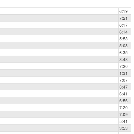
6:19
7:21
6:17
6:14
5:53
5:03
6:35
3:48
7:20
1:31
7:07
3:47
6:41
6:56
7:20
7:09
5:41
3:53