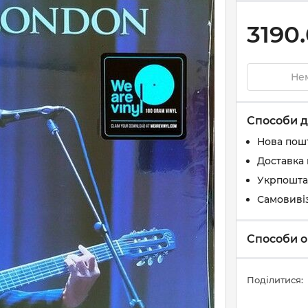
3190
Нем
Способи д
Нова пош
Доставка 
Укрпошта
Самовиві
Способи о
Поділитися: