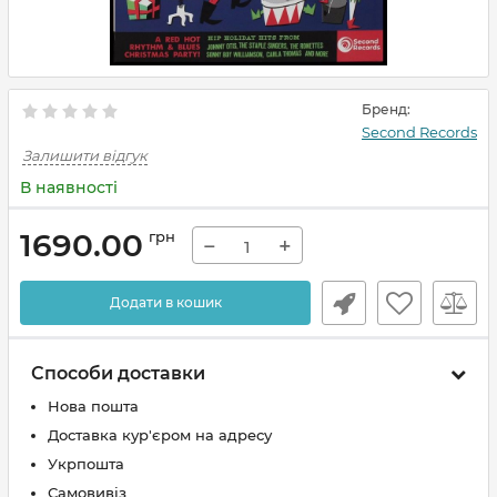
Бренд:
Second Records
Залишити відгук
В наявності
1690.00
грн
−
+
Додати в кошик
Способи доставки
Нова пошта
Доставка кур'єром на адресу
Укрпошта
Самовивіз