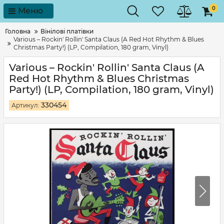
0
Меню
Головна
Вінілові платівки
Various – Rockin' Rollin' Santa Claus (A Red Hot Rhythm & Blues
Christmas Party!) (LP, Compilation, 180 gram, Vinyl)
Various – Rockin' Rollin' Santa Claus (A
Red Hot Rhythm & Blues Christmas
Party!) (LP, Compilation, 180 gram, Vinyl)
330454
Артикул: