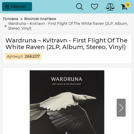
0
Меню
Головна
Вінілові платівки
Wardruna – Kvitravn - First Flight Of The White Raven (2LP, Album,
Stereo, Vinyl)
Wardruna – Kvitravn - First Flight Of The
White Raven (2LP, Album, Stereo, Vinyl)
266207
Артикул: