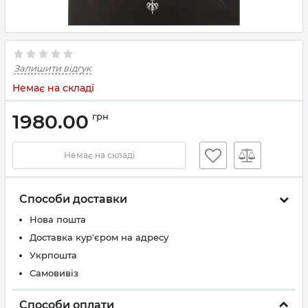
Залишити відгук
Немає на складі
1980.00
грн
Немає на складі
Способи доставки
Нова пошта
Доставка кур'єром на адресу
Укрпошта
Самовивіз
Способи оплати