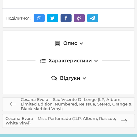
Поділитися:
Опис
Характеристики
Відгуки
Cesaria Evora – Sao Vicente Di Longe (LP, Album,
Limited Edition, Numbered, Reissue, Stereo, Orange &
Black Marbled Vinyl)
Cesaria Evora – Miss Perfumado (2LP, Album, Reissue,
White Vinyl)